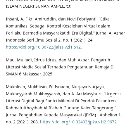
ISLAM NEGERI SUNAN AMPEL, t.t.
Ihsani, A. Fikri Amiruddin, dan Novi Febriyanti. “Etika
Komunikasi Sebagai Kontrol Kesalehan Virtual dalam
Perilaku Bermedia Masyarakat di Era Digital.” Jurnal Al Azhar
Indonesia Seri Ilmu Sosial 2, no. 1 (2021): 24.
https://doi.org/10.36722/jaiss.v2i1.512
.
Mau, Muliadi, Idrus Idrus, dan Muh Akbar. Pengaruh
Literasi Media Sosial Terhadap Pengetahuan Remaja Di
SMAN 6 Makassar. 2025.
Mukhlisin, Mukhlisin, Fil Isnaeni, Nurjaya Nurjaya,
Mukhoyyaroh Mukhoyyaroh, dan A. Ari Masyhuri. “Urgensi
Literasi Digital Bagi Santri Milenial Di Pondok Pesantren
Rahmatutthoyibah Al Iflahah Gunung Kaler Tangerang.”
Jurnal Pengabdian Kepada Masyarakat (JPKM) - Aphelion 1,
no. 2 (2021): 208.
https://doi.org/10.32493/jpka.v1i2.9672
.