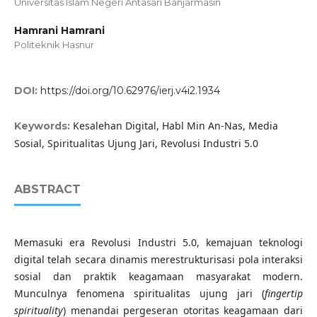
Universitas Islam Negeri Antasari Banjarmasin
Hamrani Hamrani
Politeknik Hasnur
DOI:
https://doi.org/10.62976/ierj.v4i2.1934
Kesalehan Digital, Habl Min An-Nas, Media
Keywords:
Sosial, Spiritualitas Ujung Jari, Revolusi Industri 5.0
ABSTRACT
Memasuki era Revolusi Industri 5.0, kemajuan teknologi
digital telah secara dinamis merestrukturisasi pola interaksi
sosial dan praktik keagamaan masyarakat modern.
Munculnya fenomena spiritualitas ujung jari (
fingertip
spirituality
) menandai pergeseran otoritas keagamaan dari