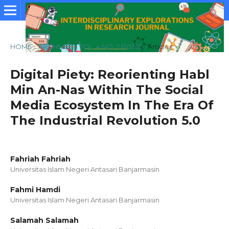
HOME
/
ARCHIVES
/
VOL. 4 NO. 2 (2026)
/
Articles
Digital Piety: Reorienting Habl
Min An-Nas Within The Social
Media Ecosystem In The Era Of
The Industrial Revolution 5.0
Fahriah Fahriah
Universitas Islam Negeri Antasari Banjarmasin
Fahmi Hamdi
Universitas Islam Negeri Antasari Banjarmasin
Salamah Salamah