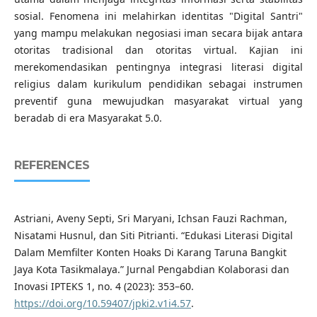
sosial. Fenomena ini melahirkan identitas "Digital Santri"
yang mampu melakukan negosiasi iman secara bijak antara
otoritas tradisional dan otoritas virtual. Kajian ini
merekomendasikan pentingnya integrasi literasi digital
religius dalam kurikulum pendidikan sebagai instrumen
preventif guna mewujudkan masyarakat virtual yang
beradab di era Masyarakat 5.0.
REFERENCES
Astriani, Aveny Septi, Sri Maryani, Ichsan Fauzi Rachman,
Nisatami Husnul, dan Siti Pitrianti. “Edukasi Literasi Digital
Dalam Memfilter Konten Hoaks Di Karang Taruna Bangkit
Jaya Kota Tasikmalaya.” Jurnal Pengabdian Kolaborasi dan
Inovasi IPTEKS 1, no. 4 (2023): 353–60.
https://doi.org/10.59407/jpki2.v1i4.57
.