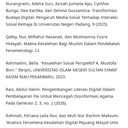
Nurangraini, Adelia Suci, Azizah Jumaita Ayu, Cynthia
Bunga, Dea Kartika, dan Delima Gussantina. Transformasi
Budaya Digital: Pengaruh Media Sosial Terhadap Interaksi
Sosial Remaja Di Universitas Negeri Padang. 9 (2025).
Qalby, Nur, Miftahul Hasanah, dan Mutmainna Yusra
Hidayah. Makna Kesalehan Bagi Muslim Dalam Pendekatan
Fenomenologi. t.t.
Rahmadini, Bella. “Kesalehan Sosial Perspektif A. Mustofa
Bisri.” Skripsi, UNIVERSITAS ISLAM NEGERI SULTAN SYARIF
KASIM RIAU PEKANBARU, 2023.
Rais, Abdul Halim. Pengembangan Literasi Digital Dalam
Pembelajaran Pai Untuk Mencegah Disinformasi Agama
Pada Generasi Z. 3, no. 2 (2026).
Rohmah, Fitriana Laila Nur, dan Muh Nur Rochim Maksum.
“Analisis Fenomena Kesalehan Digital Pejuang Masjid Ums