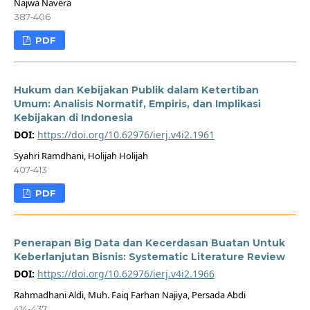
Najwa Navera
387-406
PDF
Hukum dan Kebijakan Publik dalam Ketertiban
Umum: Analisis Normatif, Empiris, dan Implikasi
Kebijakan di Indonesia
DOI:
https://doi.org/10.62976/ierj.v4i2.1961
Syahri Ramdhani, Holijah Holijah
407-413
PDF
Penerapan Big Data dan Kecerdasan Buatan Untuk
Keberlanjutan Bisnis: Systematic Literature Review
DOI:
https://doi.org/10.62976/ierj.v4i2.1966
Rahmadhani Aldi, Muh. Faiq Farhan Najiya, Persada Abdi
414-437