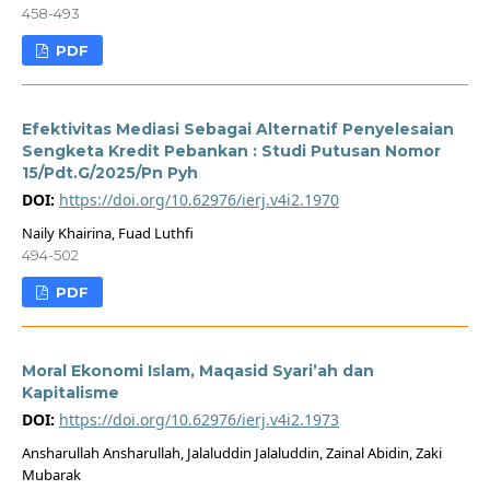
458-493
PDF
Efektivitas Mediasi Sebagai Alternatif Penyelesaian
Sengketa Kredit Pebankan : Studi Putusan Nomor
15/Pdt.G/2025/Pn Pyh
DOI:
https://doi.org/10.62976/ierj.v4i2.1970
Naily Khairina, Fuad Luthfi
494-502
PDF
Moral Ekonomi Islam, Maqasid Syari’ah dan
Kapitalisme
DOI:
https://doi.org/10.62976/ierj.v4i2.1973
Ansharullah Ansharullah, Jalaluddin Jalaluddin, Zainal Abidin, Zaki
Mubarak