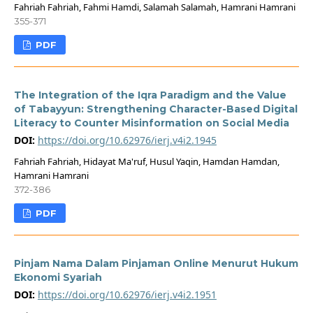
Fahriah Fahriah, Fahmi Hamdi, Salamah Salamah, Hamrani Hamrani
355-371
PDF
The Integration of the Iqra Paradigm and the Value
of Tabayyun: Strengthening Character-Based Digital
Literacy to Counter Misinformation on Social Media
DOI:
https://doi.org/10.62976/ierj.v4i2.1945
Fahriah Fahriah, Hidayat Ma'ruf, Husul Yaqin, Hamdan Hamdan,
Hamrani Hamrani
372-386
PDF
Pinjam Nama Dalam Pinjaman Online Menurut Hukum
Ekonomi Syariah
DOI:
https://doi.org/10.62976/ierj.v4i2.1951