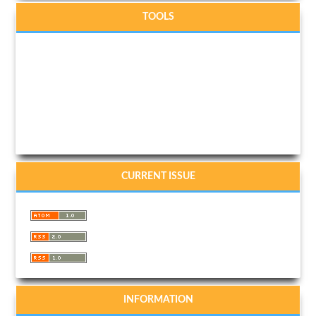
TOOLS
CURRENT ISSUE
INFORMATION