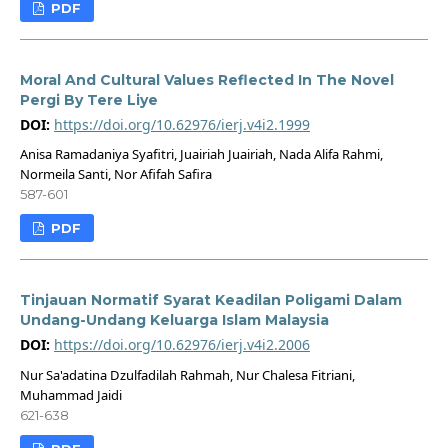
PDF
Moral And Cultural Values Reflected In The Novel
Pergi By Tere Liye
DOI:
https://doi.org/10.62976/ierj.v4i2.1999
Anisa Ramadaniya Syafitri, Juairiah Juairiah, Nada Alifa Rahmi,
Normeila Santi, Nor Afifah Safira
587-601
PDF
Tinjauan Normatif Syarat Keadilan Poligami Dalam
Undang-Undang Keluarga Islam Malaysia
DOI:
https://doi.org/10.62976/ierj.v4i2.2006
Nur Sa'adatina Dzulfadilah Rahmah, Nur Chalesa Fitriani,
Muhammad Jaidi
621-638