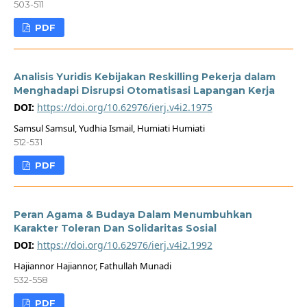
503-511
PDF
Analisis Yuridis Kebijakan Reskilling Pekerja dalam
Menghadapi Disrupsi Otomatisasi Lapangan Kerja
DOI:
https://doi.org/10.62976/ierj.v4i2.1975
Samsul Samsul, Yudhia Ismail, Humiati Humiati
512-531
PDF
Peran Agama & Budaya Dalam Menumbuhkan
Karakter Toleran Dan Solidaritas Sosial
DOI:
https://doi.org/10.62976/ierj.v4i2.1992
Hajiannor Hajiannor, Fathullah Munadi
532-558
PDF