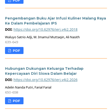
PDF
Pengembangan Buku Ajar Infusi Kuliner Malang Raya
Ke Dalam Pembelajaran IPS
DOI:
https://doi.org/10.62976/ierj.v4i2.2018
Waluyo Satrio Adji, M. Imamul Muttaqin, Ali Nasith
639-649
PDF
Hubungan Dukungan Keluarga Terhadap
Kepercayaan Diri Siswa Dalam Belajar
DOI:
https://doi.org/10.62976/ierj.v4i2.2026
Adelin Nanda Putri, Farial Farial
650-658
PDF