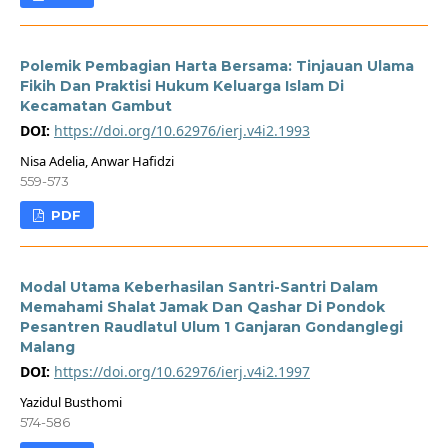
Polemik Pembagian Harta Bersama: Tinjauan Ulama
Fikih Dan Praktisi Hukum Keluarga Islam Di
Kecamatan Gambut
DOI:
https://doi.org/10.62976/ierj.v4i2.1993
Nisa Adelia, Anwar Hafidzi
559-573
PDF
Modal Utama Keberhasilan Santri-Santri Dalam
Memahami Shalat Jamak Dan Qashar Di Pondok
Pesantren Raudlatul Ulum 1 Ganjaran Gondanglegi
Malang
DOI:
https://doi.org/10.62976/ierj.v4i2.1997
Yazidul Busthomi
574-586