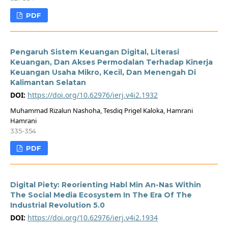
PDF
Pengaruh Sistem Keuangan Digital, Literasi
Keuangan, Dan Akses Permodalan Terhadap Kinerja
Keuangan Usaha Mikro, Kecil, Dan Menengah Di
Kalimantan Selatan
DOI:
https://doi.org/10.62976/ierj.v4i2.1932
Muhammad Rizalun Nashoha, Tesdiq Prigel Kaloka, Hamrani
Hamrani
335-354
PDF
Digital Piety: Reorienting Habl Min An-Nas Within
The Social Media Ecosystem In The Era Of The
Industrial Revolution 5.0
DOI:
https://doi.org/10.62976/ierj.v4i2.1934