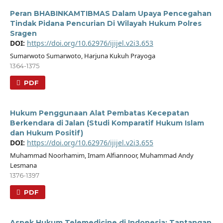
Peran BHABINKAMTIBMAS Dalam Upaya Pencegahan
Tindak Pidana Pencurian Di Wilayah Hukum Polres
Sragen
DOI:
https://doi.org/10.62976/ijijel.v2i3.653
Sumarwoto Sumarwoto, Harjuna Kukuh Prayoga
1364-1375
PDF
Hukum Penggunaan Alat Pembatas Kecepatan
Berkendara di Jalan (Studi Komparatif Hukum Islam
dan Hukum Positif)
DOI:
https://doi.org/10.62976/ijijel.v2i3.655
Muhammad Noorhamim, Imam Alfiannoor, Muhammad Andy
Lesmana
1376-1397
PDF
Aspek Hukum Telemedicine di Indonesia: Tantangan