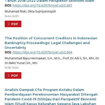
Tahun 2018-2022 Dalam Perspektif Ekonomi Islam
DOI:
https://doi.org/10.62976/ijijel.v2i3.661
Muhamad Riski, Okta Supriyaningsih
1444-1455
PDF
The Position of Concurrent Creditors in Indonesian
Bankruptcy Proceedings: Legal Challenges and
Uncertainty
DOI:
https://doi.org/10.62976/ijijel.v2i3.664
Muhammad Bayu Hermawan, S.H., M.H.,, Prof. Dr. Adi S, SH., MH, Dr.
Sri Bakti Yunari SH., MH
1456-1464
PDF
Analisis Dampak Cfw Program Kotaku Dalam
Pemberdayaan Perekonomian Masyarakat Ditengah
Pandemi Covid-19 Ditinjau Dari Perspektif Ekonomi
Islam (Studi Kasus Kelurahan Sepang Jaya Labuhan