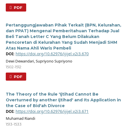
PDF
Pertanggungjawaban Pihak Terkait (BPN, Kelurahan,
dan PPAT) Mengenai Pemberitahuan Terhadap Jual
Beli Tanah Letter C Yang Belum Dilakukan
Pencoretan di Kelurahan Yang Sudah Menjadi SHM
Atas Nama Ahli Waris Pembeli
DOI:
https://doi.org/10.62976/ijijel.v2i3.670
Dewi Dewandari, Supriyono Supriyono
1502-1512
PDF
The Theory of the Rule 'Ijtihad Cannot Be
Overturned by another Ijtihad' and Its Application in
the Case of Bid'ah Divorce
DOI:
https://doi.org/10.62976/ijijel.v2i3.671
Muhamad Riandi
1513-1533