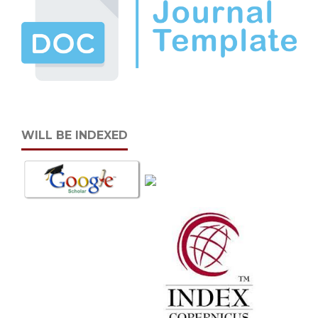
WILL BE INDEXED