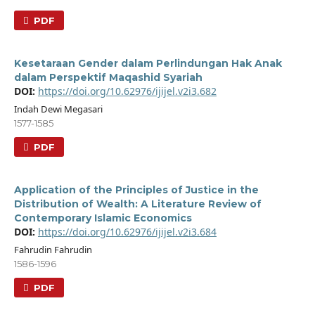
PDF
Kesetaraan Gender dalam Perlindungan Hak Anak
dalam Perspektif Maqashid Syariah
DOI:
https://doi.org/10.62976/ijijel.v2i3.682
Indah Dewi Megasari
1577-1585
PDF
Application of the Principles of Justice in the
Distribution of Wealth: A Literature Review of
Contemporary Islamic Economics
DOI:
https://doi.org/10.62976/ijijel.v2i3.684
Fahrudin Fahrudin
1586-1596
PDF