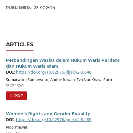
PUBLISHED:
23-07-2024
ARTICLES
Perbandingan Wasiat dalam Hukum Waris Perdata
dan Hukum Waris Islam
DOI:
https://doi.org/10.62976/ijijel.v2i3.648
Sumarwoto Sumarwoto, Andrie Irawan, Eva Nur Khaya Putri
1307-1320
PDF
Women's Rights and Gender Equality
DOI:
https://doi.org/10.62976/ijijel.v2i3.489
Noormawati
1344-1363