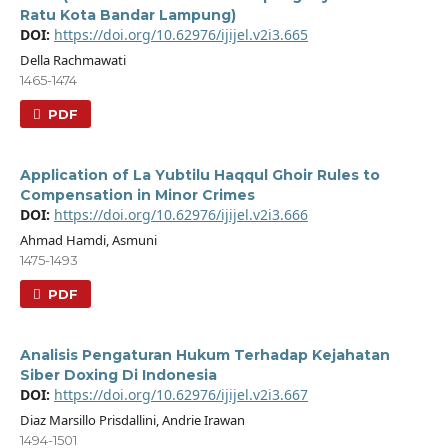
Ratu Kota Bandar Lampung)
DOI:
https://doi.org/10.62976/ijijel.v2i3.665
Della Rachmawati
1465-1474
PDF
Application of La Yubtilu Haqqul Ghoir Rules to
Compensation in Minor Crimes
DOI:
https://doi.org/10.62976/ijijel.v2i3.666
Ahmad Hamdi, Asmuni
1475-1493
PDF
Analisis Pengaturan Hukum Terhadap Kejahatan
Siber Doxing Di Indonesia
DOI:
https://doi.org/10.62976/ijijel.v2i3.667
Diaz Marsillo Prisdallini, Andrie Irawan
1494-1501