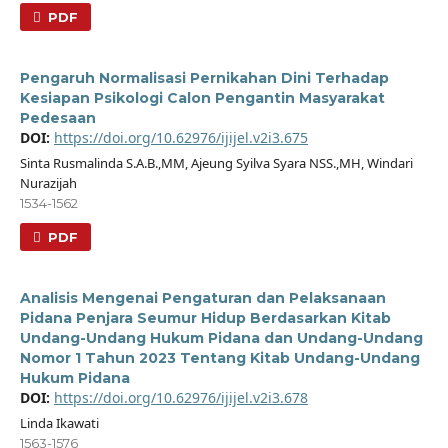
PDF
Pengaruh Normalisasi Pernikahan Dini Terhadap
Kesiapan Psikologi Calon Pengantin Masyarakat
Pedesaan
DOI:
https://doi.org/10.62976/ijijel.v2i3.675
Sinta Rusmalinda S.A.B.,MM, Ajeung Syilva Syara NSS.,MH, Windari
Nurazijah
1534-1562
PDF
Analisis Mengenai Pengaturan dan Pelaksanaan
Pidana Penjara Seumur Hidup Berdasarkan Kitab
Undang-Undang Hukum Pidana dan Undang-Undang
Nomor 1 Tahun 2023 Tentang Kitab Undang-Undang
Hukum Pidana
DOI:
https://doi.org/10.62976/ijijel.v2i3.678
Linda Ikawati
1563-1576