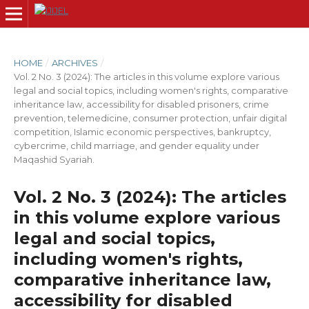
HOME
/
ARCHIVES
/
Vol. 2 No. 3 (2024): The articles in this volume explore various
legal and social topics, including women's rights, comparative
inheritance law, accessibility for disabled prisoners, crime
prevention, telemedicine, consumer protection, unfair digital
competition, Islamic economic perspectives, bankruptcy,
cybercrime, child marriage, and gender equality under
Maqashid Syariah.
Vol. 2 No. 3 (2024): The articles
in this volume explore various
legal and social topics,
including women's rights,
comparative inheritance law,
accessibility for disabled