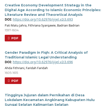
Creative Economy Development Strategy in the
Digital Age According to Islamic Economic Principles:
Literature Review and Theoretical Analysis
DOI:
https://doi.org/10.62976/ijijel.v2i3.693
Pati Matu Jahra, Fithriana Syarqawie, Badrian Badrian
1597-1604
PDF
Gender Paradigm in Fiqh: A Critical Analysis of
Traditional Islamic Legal Understanding
DOI:
https://doi.org/10.62976/ijijel.v2i3.696
Ahda Fithriani, Faridah Faridah
1605-1615
PDF
Tingginya Jujuran dalam Pernikahan di Desa
Lokdalam Kecamatan Angkinang Kabupaten Hulu
Sungai Selatan Kalimantan Selatan