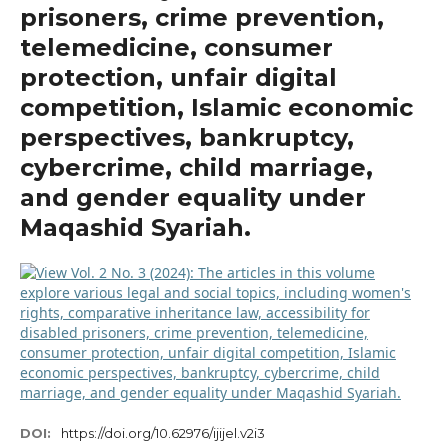
prisoners, crime prevention,
telemedicine, consumer
protection, unfair digital
competition, Islamic economic
perspectives, bankruptcy,
cybercrime, child marriage,
and gender equality under
Maqashid Syariah.
DOI:
https://doi.org/10.62976/ijijel.v2i3