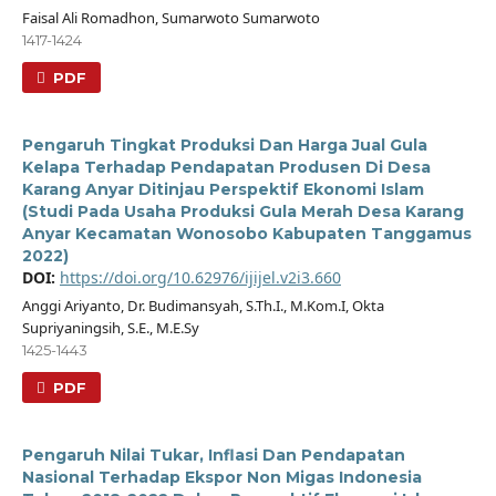
Faisal Ali Romadhon, Sumarwoto Sumarwoto
1417-1424
PDF
Pengaruh Tingkat Produksi Dan Harga Jual Gula
Kelapa Terhadap Pendapatan Produsen Di Desa
Karang Anyar Ditinjau Perspektif Ekonomi Islam
(Studi Pada Usaha Produksi Gula Merah Desa Karang
Anyar Kecamatan Wonosobo Kabupaten Tanggamus
2022)
DOI:
https://doi.org/10.62976/ijijel.v2i3.660
Anggi Ariyanto, Dr. Budimansyah, S.Th.I., M.Kom.I, Okta
Supriyaningsih, S.E., M.E.Sy
1425-1443
PDF
Pengaruh Nilai Tukar, Inflasi Dan Pendapatan
Nasional Terhadap Ekspor Non Migas Indonesia