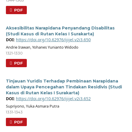
PDF
Aksesibilitas Narapidana Penyandang Disabilitas
(Studi Kasus di Rutan Kelas I Surakarta)
DOI:
https://doi.org/10.62976/ijijel.v2i3.650
Andrie Irawan, Yohanes Yunianto Widodo
1321-1330
PDF
Tinjauan Yuridis Terhadap Pembinaan Narapidana
dalam Upaya Pencegahan Tindakan Residivis (Studi
Kasus di Rutan Kelas I Surakarta)
DOI:
https://doi.org/10.62976/ijijel.v2i3.652
Supriyono, Yuka Asmara Putra
1331-1343
PDF