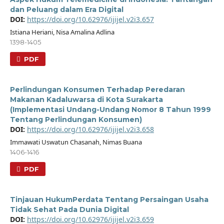
dan Peluang dalam Era Digital
DOI:
https://doi.org/10.62976/ijijel.v2i3.657
Istiana Heriani, Nisa Amalina Adlina
1398-1405
PDF
Perlindungan Konsumen Terhadap Peredaran
Makanan Kadaluwarsa di Kota Surakarta
(Implementasi Undang-Undang Nomor 8 Tahun 1999
Tentang Perlindungan Konsumen)
DOI:
https://doi.org/10.62976/ijijel.v2i3.658
Immawati Uswatun Chasanah, Nimas Buana
1406-1416
PDF
Tinjauan HukumPerdata Tentang Persaingan Usaha
Tidak Sehat Pada Dunia Digital
DOI:
https://doi.org/10.62976/ijijel.v2i3.659